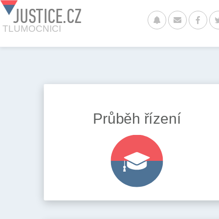
JUSTICE.CZ
TLUMOCNICI
Průběh řízení