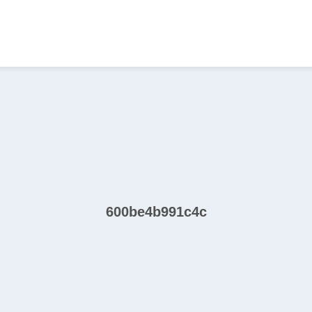
600be4b991c4c