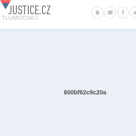
JUSTICE.CZ
TLUMOCNICI
600bf62c9c20a