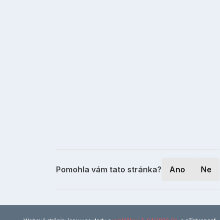
Pomohla vám tato stránka?
Ano
Ne