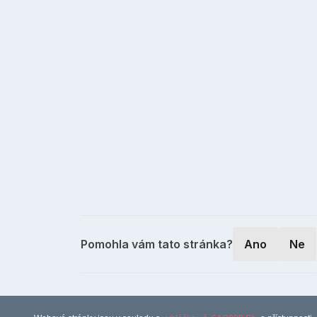
Pomohla vám tato stránka?
Ano
Ne