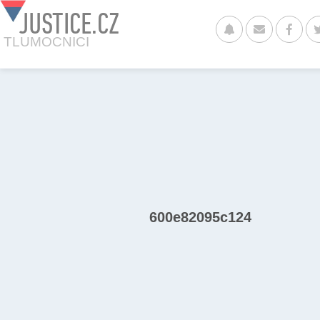
JUSTICE.CZ
TLUMOCNICI
600e82095c124