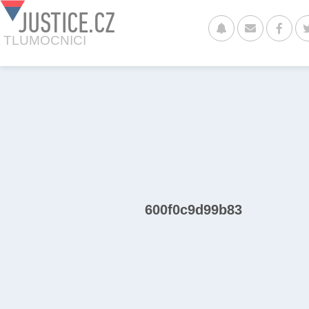
JUSTICE.CZ
TLUMOCNICI
600f0c9d99b83