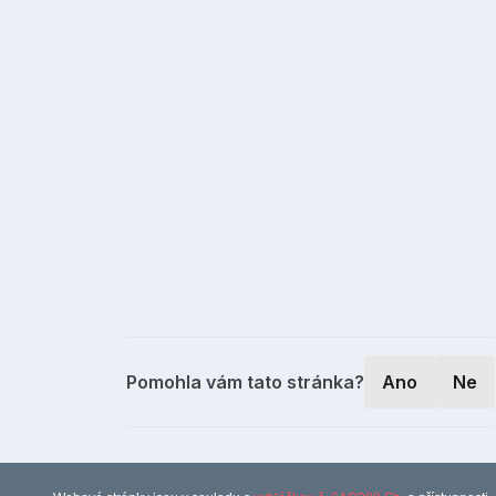
Pomohla vám tato stránka?
Ano
Ne