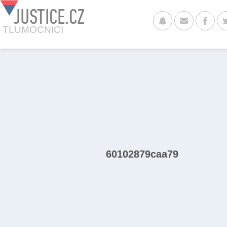
JUSTICE.CZ
TLUMOCNICI
60102879caa79