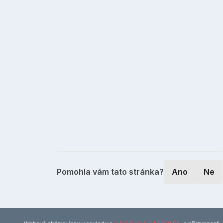
Pomohla vám tato stránka?
Ano
Ne