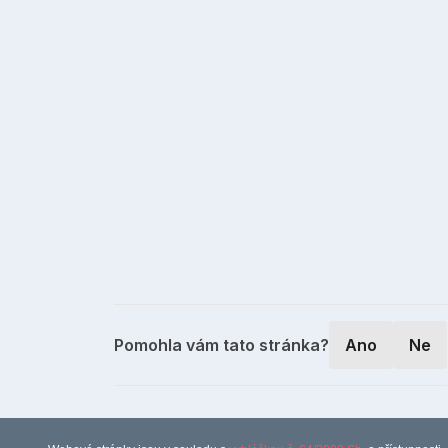
Pomohla vám tato stránka?
Ano
Ne