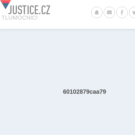
JUSTICE.CZ
TLUMOCNICI
60102879caa79