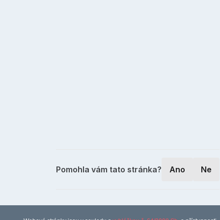
Pomohla vám tato stránka?
Ano
Ne