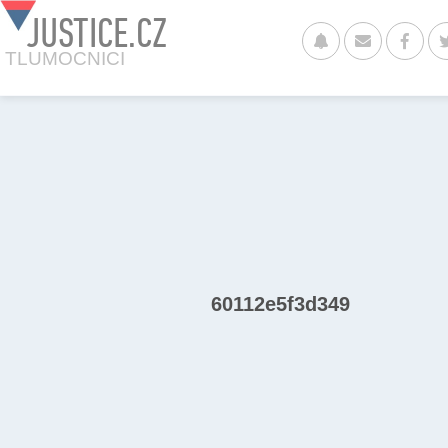
JUSTICE.CZ
TLUMOCNICI
60112e5f3d349