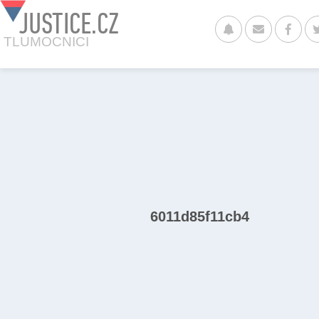
JUSTICE.CZ
TLUMOCNICI
6011d85f11cb4