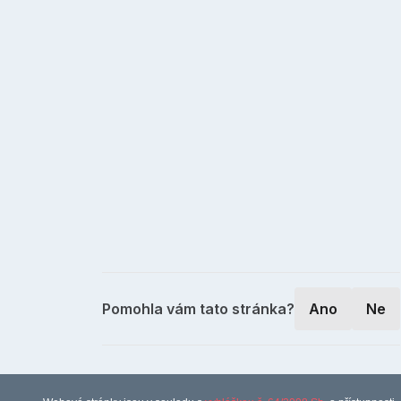
Pomohla vám tato stránka?
Ano
Ne