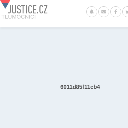
JUSTICE.CZ
TLUMOCNICI
6011d85f11cb4