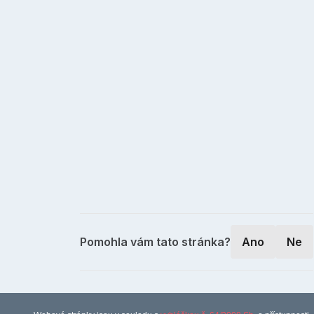
Pomohla vám tato stránka?
Ano
Ne