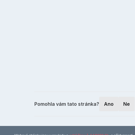
Pomohla vám tato stránka?
Ano
Ne