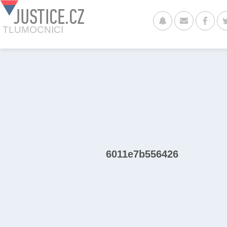
JUSTICE.CZ
TLUMOCNICI
6011e7b556426