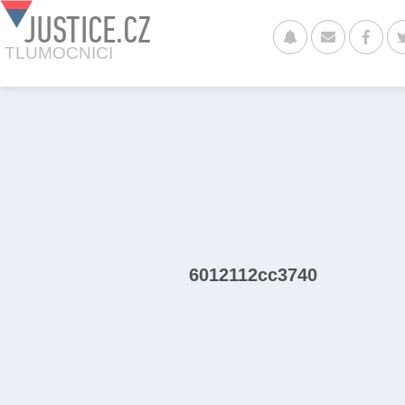
JUSTICE.CZ
TLUMOCNICI
6012112cc3740