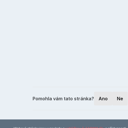
Pomohla vám tato stránka?
Ano
Ne