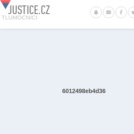
JUSTICE.CZ
TLUMOCNICI
6012498eb4d36