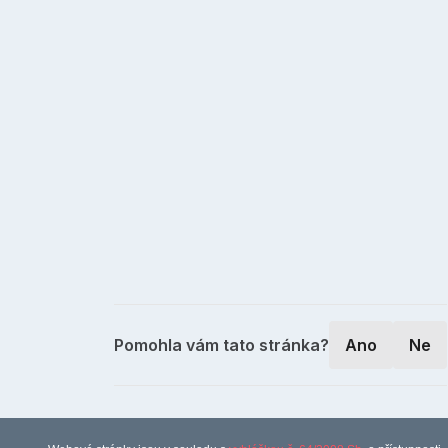
Pomohla vám tato stránka?
Ano
Ne