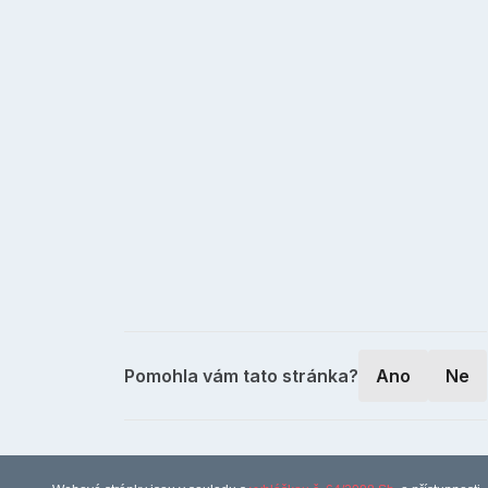
Pomohla vám tato stránka?
Ano
Ne