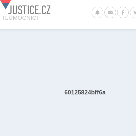
JUSTICE.CZ
TLUMOCNICI
60125824bff6a