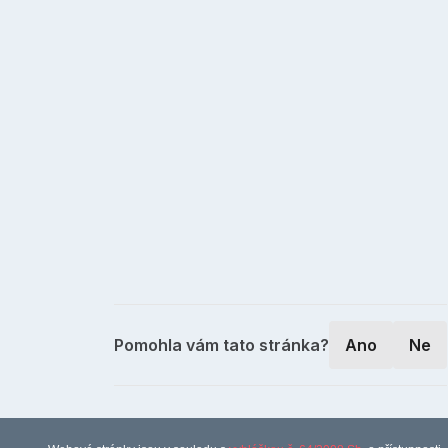
Pomohla vám tato stránka?
Ano
Ne