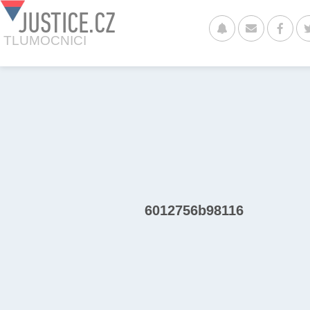
JUSTICE.CZ
TLUMOCNICI
6012756b98116