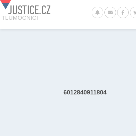
JUSTICE.CZ
TLUMOCNICI
6012840911804