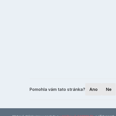
Pomohla vám tato stránka?
Ano
Ne