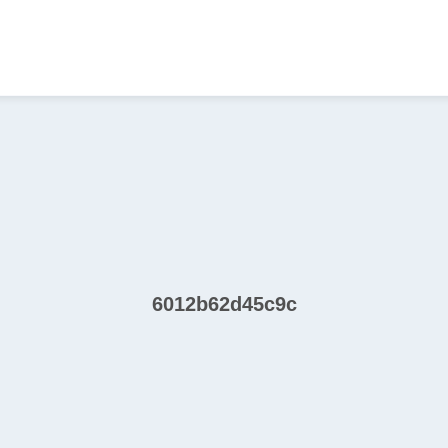
6012b62d45c9c