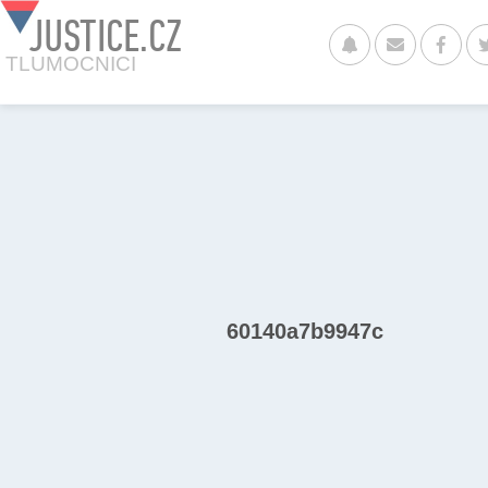
JUSTICE.CZ
TLUMOCNICI
60140a7b9947c