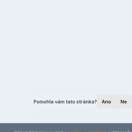
Pomohla vám tato stránka?
Ano
Ne