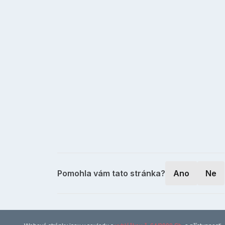
Pomohla vám tato stránka?
Ano
Ne