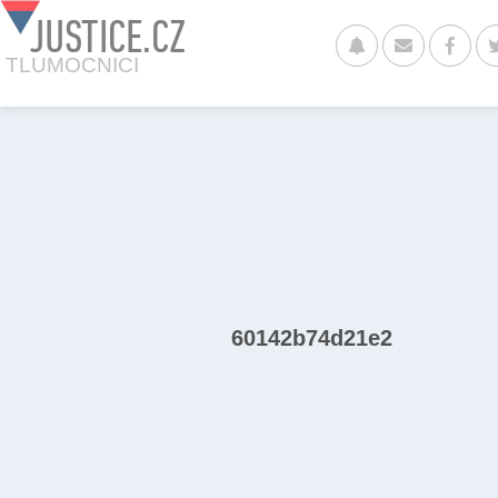
JUSTICE.CZ
TLUMOCNICI
60142b74d21e2