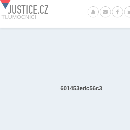
JUSTICE.CZ
TLUMOCNICI
601453edc56c3