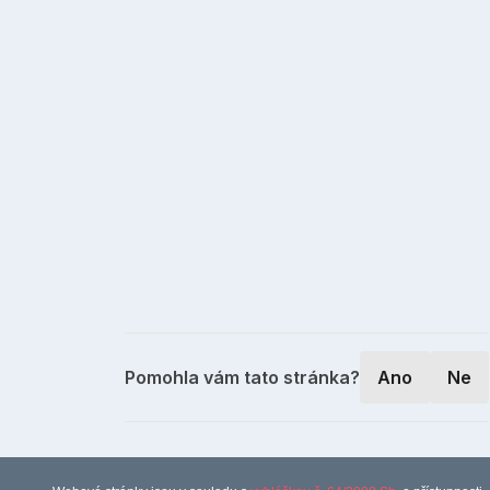
Pomohla vám tato stránka?
Ano
Ne