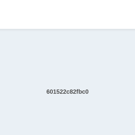
601522c82fbc0