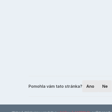
Pomohla vám tato stránka?
Ano
Ne