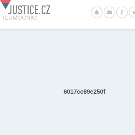
JUSTICE.CZ
TLUMOCNICI
6017cc89e250f