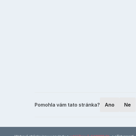
Pomohla vám tato stránka?
Ano
Ne