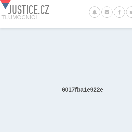
JUSTICE.CZ
TLUMOCNICI
6017fba1e922e