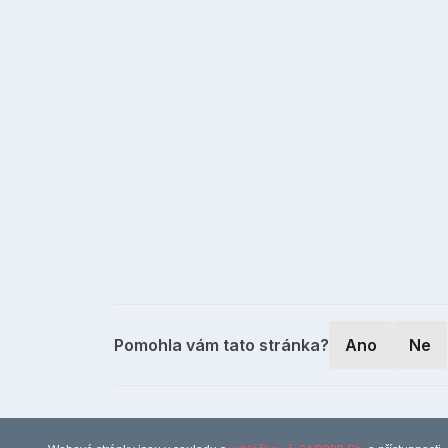
Pomohla vám tato stránka?
Ano
Ne