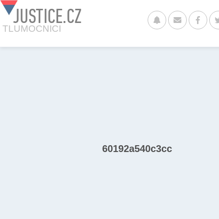
JUSTICE.CZ
TLUMOCNICI
60192a540c3cc