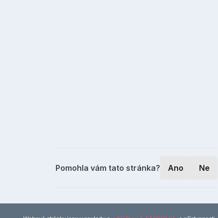
Pomohla vám tato stránka?
Ano
Ne