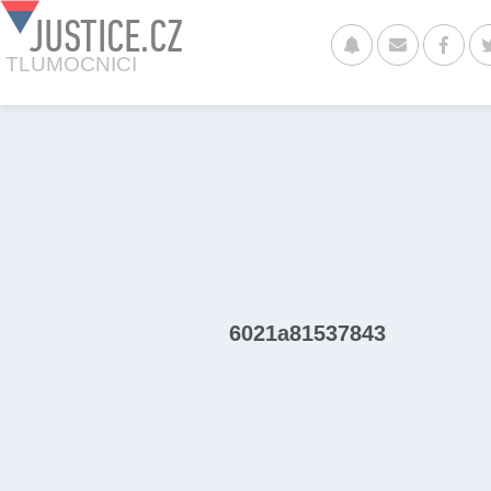
JUSTICE.CZ
TLUMOCNICI
6021a81537843