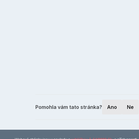
Pomohla vám tato stránka?
Ano
Ne