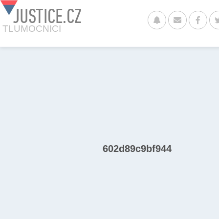
JUSTICE.CZ
TLUMOCNICI
602d89c9bf944