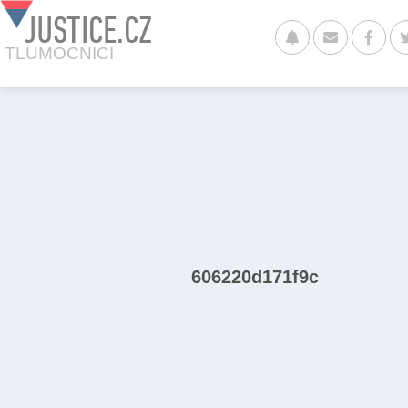
JUSTICE.CZ
TLUMOCNICI
606220d171f9c