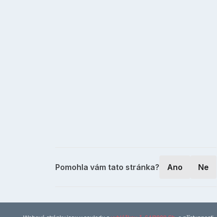
Pomohla vám tato stránka?
Ano
Ne