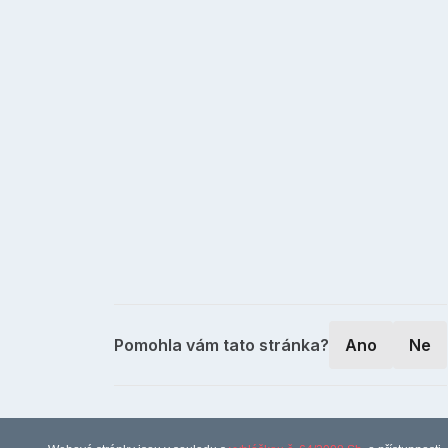
Pomohla vám tato stránka?
Ano
Ne