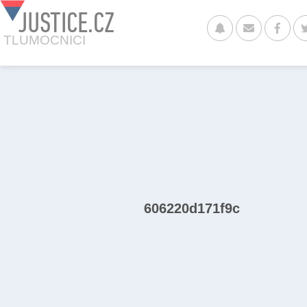
JUSTICE.CZ
TLUMOCNICI
606220d171f9c