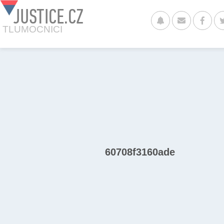
JUSTICE.CZ
TLUMOCNICI
60708f3160ade