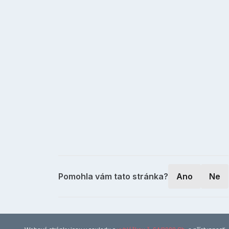
Pomohla vám tato stránka?
Ano
Ne