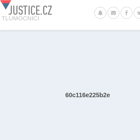
JUSTICE.CZ
TLUMOCNICI
60c116e225b2e