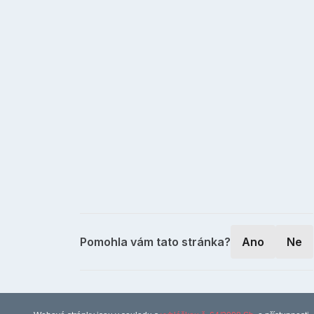
Pomohla vám tato stránka?
Ano
Ne