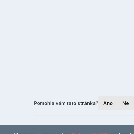
Pomohla vám tato stránka?
Ano
Ne