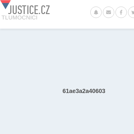
JUSTICE.CZ
TLUMOCNICI
61ae3a2a40603