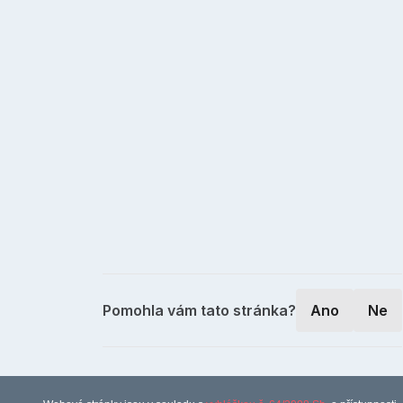
Pomohla vám tato stránka?
Ano
Ne