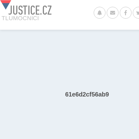
JUSTICE.CZ
TLUMOCNICI
61e6d2cf56ab9