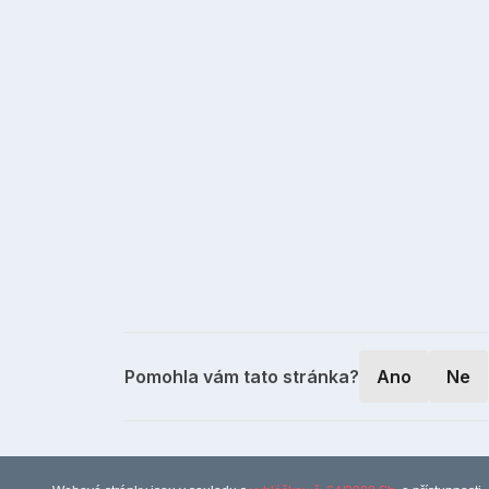
Pomohla vám tato stránka?
Ano
Ne