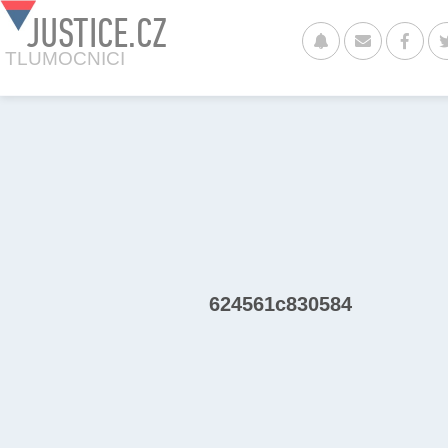
JUSTICE.CZ
TLUMOCNICI
624561c830584