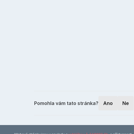
Pomohla vám tato stránka?
Ano
Ne