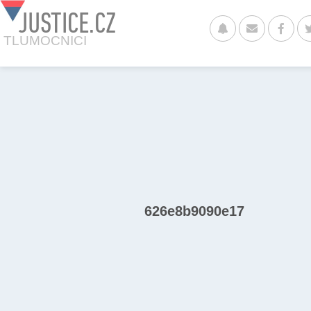
JUSTICE.CZ
TLUMOCNICI
626e8b9090e17