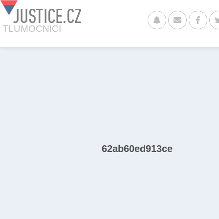
JUSTICE.CZ
TLUMOCNICI
62ab60ed913ce