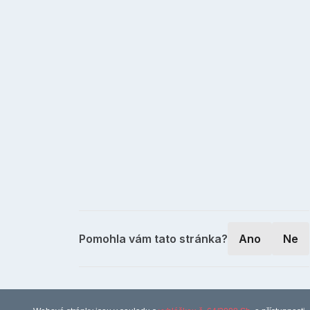
Pomohla vám tato stránka?
Ano
Ne