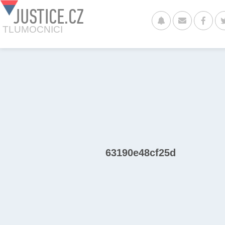
JUSTICE.CZ
TLUMOCNICI
63190e48cf25d