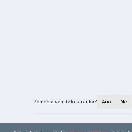
Pomohla vám tato stránka?
Ano
Ne