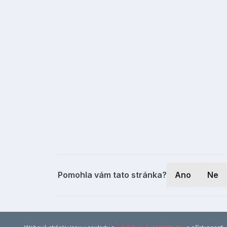
Pomohla vám tato stránka?
Ano
Ne