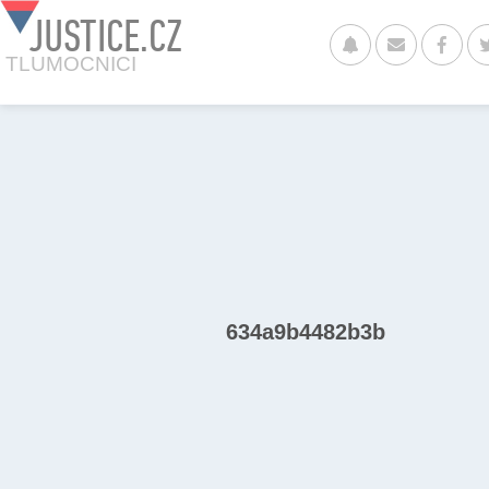
JUSTICE.CZ
TLUMOCNICI
634a9b4482b3b