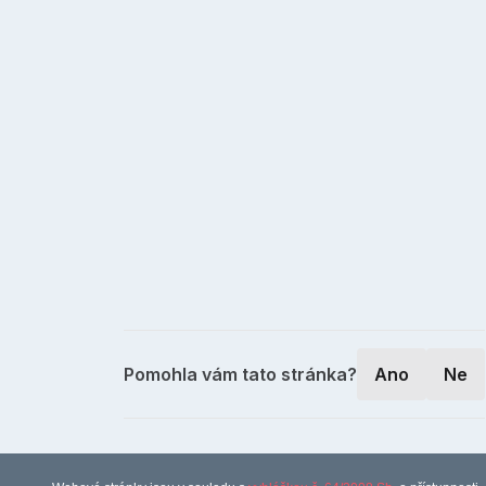
Pomohla vám tato stránka?
Ano
Ne