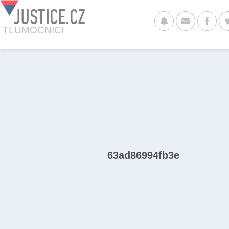
JUSTICE.CZ
TLUMOCNICI
63ad86994fb3e