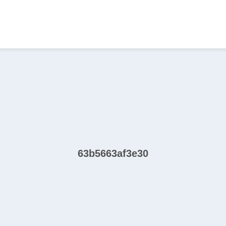
63b5663af3e30