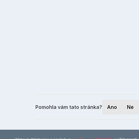
Pomohla vám tato stránka?
Ano
Ne