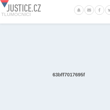
JUSTICE.CZ
TLUMOCNICI
63bff7017695f