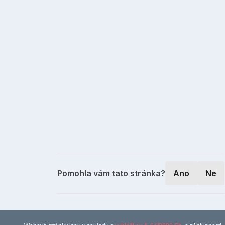
Pomohla vám tato stránka?
Ano
Ne