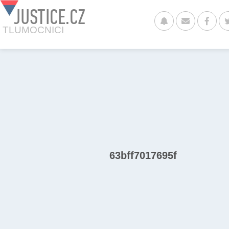
JUSTICE.CZ
TLUMOCNICI
63bff7017695f