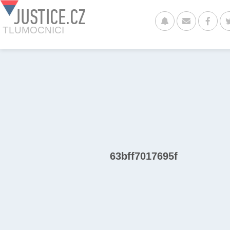
JUSTICE.CZ
TLUMOCNICI
63bff7017695f