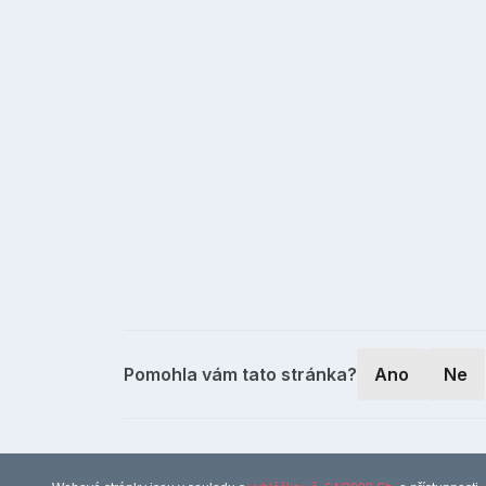
Pomohla vám tato stránka?
Ano
Ne