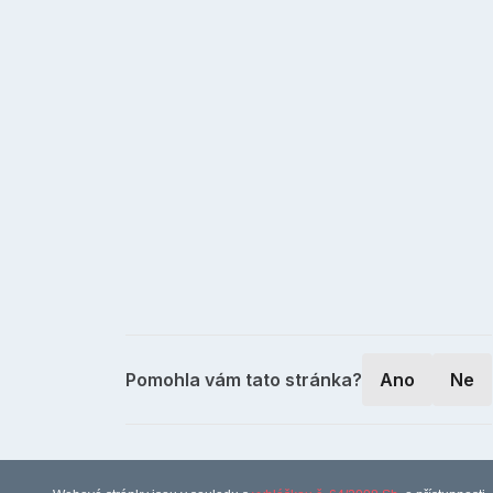
Pomohla vám tato stránka?
Ano
Ne