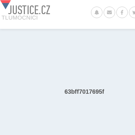
JUSTICE.CZ
TLUMOCNICI
63bff7017695f