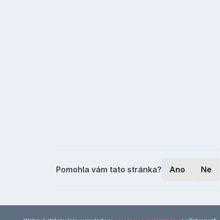
Pomohla vám tato stránka?
Ano
Ne