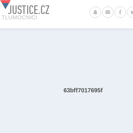
JUSTICE.CZ
TLUMOCNICI
63bff7017695f