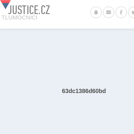
JUSTICE.CZ
TLUMOCNICI
63dc1386d60bd