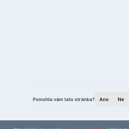
Pomohla vám tato stránka?
Ano
Ne