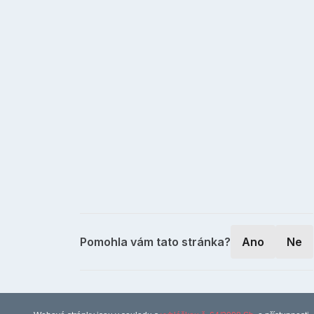
Pomohla vám tato stránka?
Ano
Ne