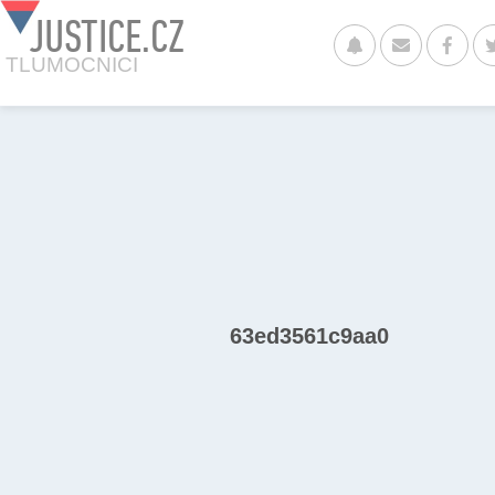
JUSTICE.CZ
TLUMOCNICI
63ed3561c9aa0