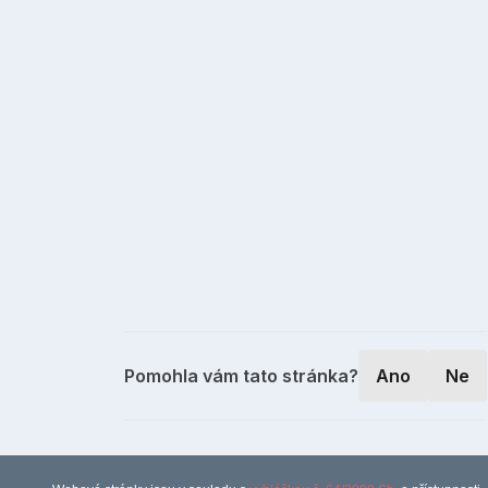
Pomohla vám tato stránka?
Ano
Ne