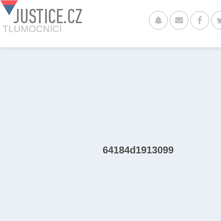
JUSTICE.CZ
TLUMOCNICI
64184d1913099