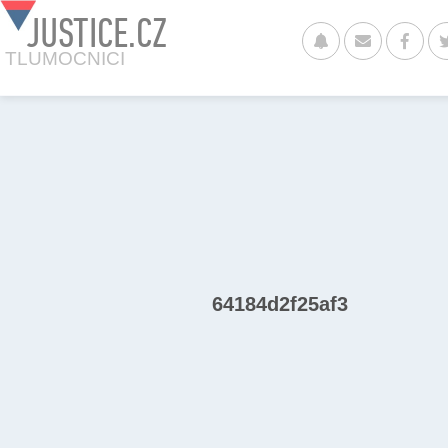
JUSTICE.CZ
TLUMOCNICI
64184d2f25af3