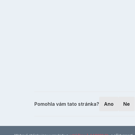
Pomohla vám tato stránka?
Ano
Ne