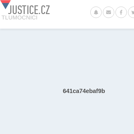
JUSTICE.CZ
TLUMOCNICI
641ca74ebaf9b