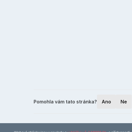
Pomohla vám tato stránka?
Ano
Ne