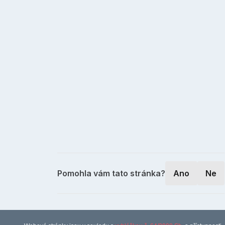
Pomohla vám tato stránka?
Ano
Ne