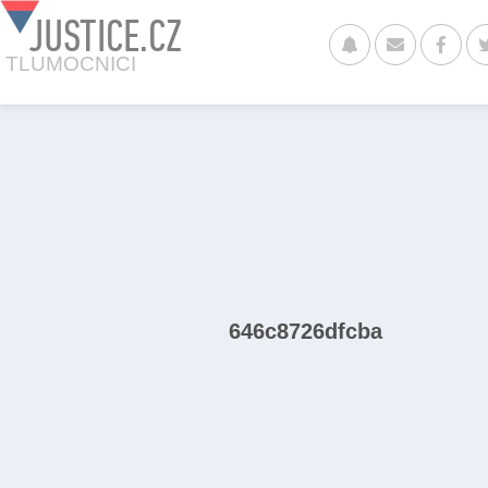
JUSTICE.CZ
TLUMOCNICI
646c8726dfcba